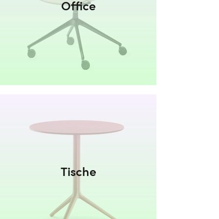
Office
Tische