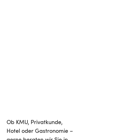
Ob KMU, Privatkunde,
Hotel oder Gastronomie –
gerne beraten wir Sie in