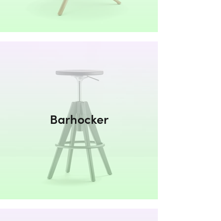
Barhocker