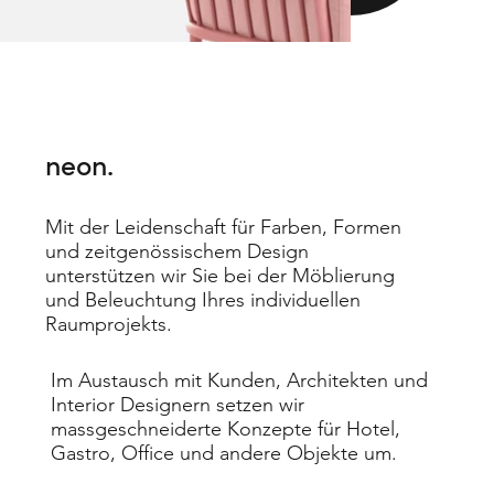
c
ne
neon.
Mit der Leidenschaft für Farben, Formen
und zeitgenössischem Design
unterstützen wir Sie bei der Möblierung
und Beleuchtung Ihres individuellen
Raumprojekts.
e
oni
Im Austausch mit Kunden, Architekten und
Interior Designern setzen wir
massgeschneiderte Konzepte für Hotel,
Gastro, Office und andere Objekte um.