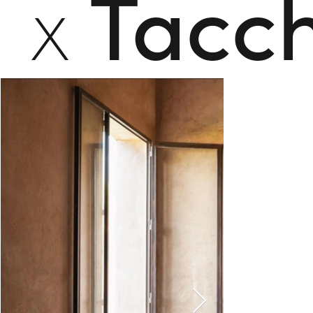
x
Tacch